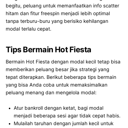
begitu, peluang untuk memanfaatkan info scatter
hitam dan fitur freespin menjadi lebih optimal
tanpa terburu-buru yang berisiko kehilangan
modal terlalu cepat.
Tips Bermain Hot Fiesta
Bermain Hot Fiesta dengan modal kecil tetap bisa
memberikan peluang besar jika strategi yang
tepat diterapkan. Berikut beberapa tips bermain
yang bisa Anda coba untuk memaksimalkan
peluang menang dan mengelola modal:
Atur bankroll dengan ketat, bagi modal
menjadi beberapa sesi agar tidak cepat habis.
Mulailah taruhan dengan jumlah kecil untuk