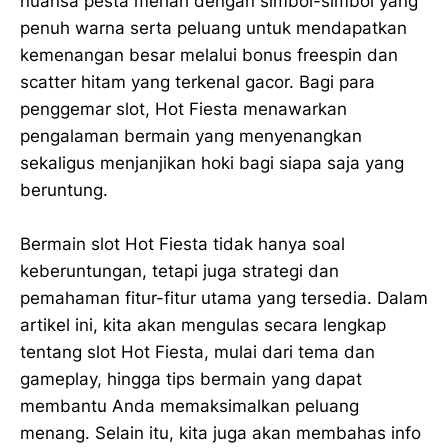
nuansa pesta meriah dengan simbol-simbol yang
penuh warna serta peluang untuk mendapatkan
kemenangan besar melalui bonus freespin dan
scatter hitam yang terkenal gacor. Bagi para
penggemar slot, Hot Fiesta menawarkan
pengalaman bermain yang menyenangkan
sekaligus menjanjikan hoki bagi siapa saja yang
beruntung.
Bermain slot Hot Fiesta tidak hanya soal
keberuntungan, tetapi juga strategi dan
pemahaman fitur-fitur utama yang tersedia. Dalam
artikel ini, kita akan mengulas secara lengkap
tentang slot Hot Fiesta, mulai dari tema dan
gameplay, hingga tips bermain yang dapat
membantu Anda memaksimalkan peluang
menang. Selain itu, kita juga akan membahas info