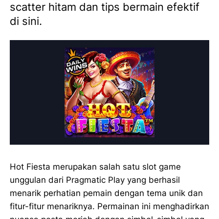
scatter hitam dan tips bermain efektif
di sini.
Hot Fiesta merupakan salah satu slot game
unggulan dari Pragmatic Play yang berhasil
menarik perhatian pemain dengan tema unik dan
fitur-fitur menariknya. Permainan ini menghadirkan