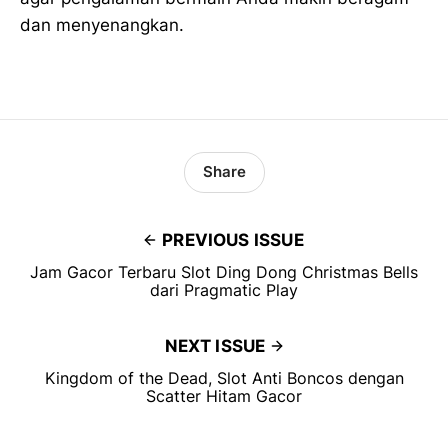
dan menyenangkan.
Share
PREVIOUS ISSUE
Jam Gacor Terbaru Slot Ding Dong Christmas Bells
dari Pragmatic Play
NEXT ISSUE
Kingdom of the Dead, Slot Anti Boncos dengan
Scatter Hitam Gacor