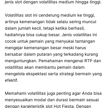
jenis slot dengan volatilitas medium hingga tinggi.
Volatilitas slot ini cenderung medium ke tinggi,
artinya kemenangan tidak selalu sering muncul
dalam jumlah kecil, tetapi ketika berhasil,
hadiahnya bisa cukup besar. Jenis volatilitas ini
cocok untuk pemain yang menyukai tantangan
mengejar kemenangan besar meski harus
bersabar dalam putaran yang terkadang kurang
menguntungkan. Pemahaman mengenai RTP dan
volatilitas akan membantu pemain dalam
mengelola ekspektasi serta strategi bermain yang
efektif.
Memahami volatilitas juga penting agar Anda bisa
menyesuaikan modal dan durasi bermain sesuai
dengan karakteristik slot Hot Fiesta. Dengan