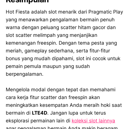
Hot Fiesta adalah slot menarik dari Pragmatic Play
yang menawarkan pengalaman bermain penuh
warna dengan peluang scatter hitam gacor dan
slot scatter melimpah yang menjanjikan
kemenangan freespin. Dengan tema pesta yang
meriah, gameplay sederhana, serta fitur-fitur
bonus yang mudah dipahami, slot ini cocok untuk
pemain pemula maupun yang sudah
berpengalaman.
Mengelola modal dengan tepat dan memahami
cara kerja fitur scatter dan freespin akan
meningkatkan kesempatan Anda meraih hoki saat
bermain di
LTE4D
. Jangan lupa untuk terus
eksplorasi permainan lain di
koleksi slot lainnya
agar pengalaman bermain Anda makin beragam