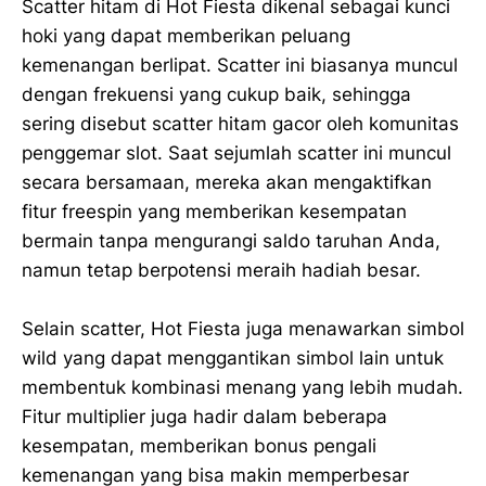
Scatter hitam di Hot Fiesta dikenal sebagai kunci
hoki yang dapat memberikan peluang
kemenangan berlipat. Scatter ini biasanya muncul
dengan frekuensi yang cukup baik, sehingga
sering disebut scatter hitam gacor oleh komunitas
penggemar slot. Saat sejumlah scatter ini muncul
secara bersamaan, mereka akan mengaktifkan
fitur freespin yang memberikan kesempatan
bermain tanpa mengurangi saldo taruhan Anda,
namun tetap berpotensi meraih hadiah besar.
Selain scatter, Hot Fiesta juga menawarkan simbol
wild yang dapat menggantikan simbol lain untuk
membentuk kombinasi menang yang lebih mudah.
Fitur multiplier juga hadir dalam beberapa
kesempatan, memberikan bonus pengali
kemenangan yang bisa makin memperbesar