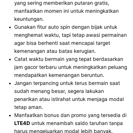
yang sering memberikan putaran gratis,
manfaatkan momen ini untuk meningkatkan
keuntungan.
Gunakan fitur auto spin dengan bijak untuk
menghemat waktu, tapi tetap awasi permainan
agar bisa berhenti saat mencapai target
kemenangan atau batas kerugian.
Catat waktu bermain yang tepat berdasarkan
jam gacor terbaru untuk meningkatkan peluang
mendapatkan kemenangan beruntun.
Jangan terpancing untuk terus bermain saat
sudah menang besar, segera lakukan
penarikan atau istirahat untuk menjaga modal
tetap aman.
Manfaatkan bonus dan promo yang tersedia di
LTE4D
untuk menambah saldo taruhan tanpa
harus mengeluarkan modal lebih banyak.