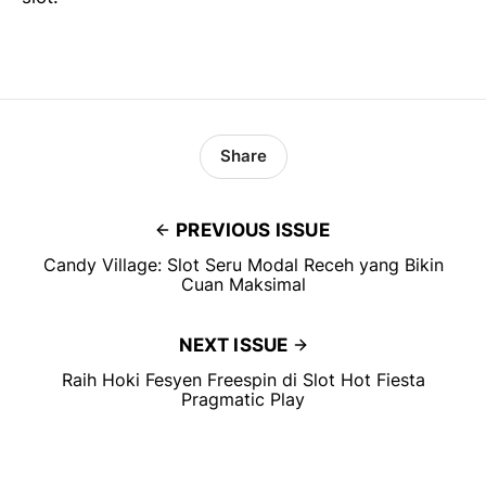
Share
PREVIOUS ISSUE
Candy Village: Slot Seru Modal Receh yang Bikin
Cuan Maksimal
NEXT ISSUE
Raih Hoki Fesyen Freespin di Slot Hot Fiesta
Pragmatic Play