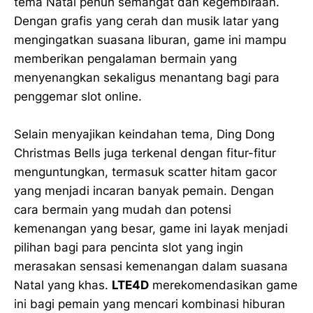
tema Natal penuh semangat dan kegembiraan.
Dengan grafis yang cerah dan musik latar yang
mengingatkan suasana liburan, game ini mampu
memberikan pengalaman bermain yang
menyenangkan sekaligus menantang bagi para
penggemar slot online.
Selain menyajikan keindahan tema, Ding Dong
Christmas Bells juga terkenal dengan fitur-fitur
menguntungkan, termasuk scatter hitam gacor
yang menjadi incaran banyak pemain. Dengan
cara bermain yang mudah dan potensi
kemenangan yang besar, game ini layak menjadi
pilihan bagi para pencinta slot yang ingin
merasakan sensasi kemenangan dalam suasana
Natal yang khas.
LTE4D
merekomendasikan game
ini bagi pemain yang mencari kombinasi hiburan