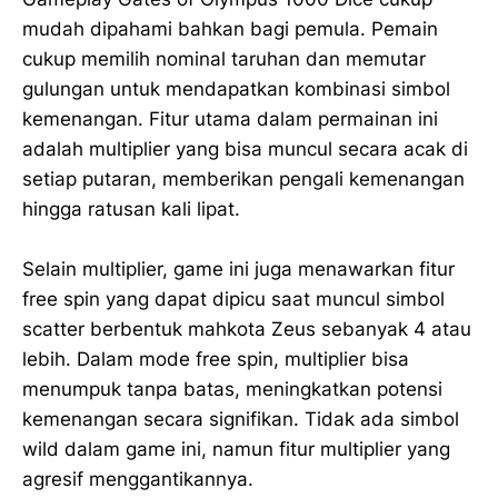
mudah dipahami bahkan bagi pemula. Pemain
cukup memilih nominal taruhan dan memutar
gulungan untuk mendapatkan kombinasi simbol
kemenangan. Fitur utama dalam permainan ini
adalah multiplier yang bisa muncul secara acak di
setiap putaran, memberikan pengali kemenangan
hingga ratusan kali lipat.
Selain multiplier, game ini juga menawarkan fitur
free spin yang dapat dipicu saat muncul simbol
scatter berbentuk mahkota Zeus sebanyak 4 atau
lebih. Dalam mode free spin, multiplier bisa
menumpuk tanpa batas, meningkatkan potensi
kemenangan secara signifikan. Tidak ada simbol
wild dalam game ini, namun fitur multiplier yang
agresif menggantikannya.