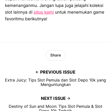
kemenanganmu. Jangan lupa juga jelajahi koleksi
slot lainnya di
situs kami
untuk menemukan game
favoritmu berikutnya!
Share
PREVIOUS ISSUE
Extra Juicy: Tips Slot Pemula dan Slot Depo 10k yang
Menguntungkan
NEXT ISSUE
Destiny of Sun and Moon: Tips Slot Pemula & Slot
Depo 10k Terbaik