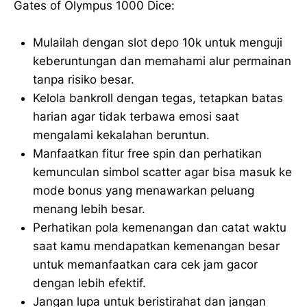
Gates of Olympus 1000 Dice:
Mulailah dengan slot depo 10k untuk menguji
keberuntungan dan memahami alur permainan
tanpa risiko besar.
Kelola bankroll dengan tegas, tetapkan batas
harian agar tidak terbawa emosi saat
mengalami kekalahan beruntun.
Manfaatkan fitur free spin dan perhatikan
kemunculan simbol scatter agar bisa masuk ke
mode bonus yang menawarkan peluang
menang lebih besar.
Perhatikan pola kemenangan dan catat waktu
saat kamu mendapatkan kemenangan besar
untuk memanfaatkan cara cek jam gacor
dengan lebih efektif.
Jangan lupa untuk beristirahat dan jangan