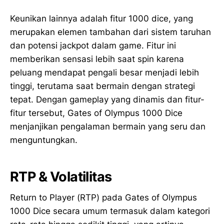
Keunikan lainnya adalah fitur 1000 dice, yang
merupakan elemen tambahan dari sistem taruhan
dan potensi jackpot dalam game. Fitur ini
memberikan sensasi lebih saat spin karena
peluang mendapat pengali besar menjadi lebih
tinggi, terutama saat bermain dengan strategi
tepat. Dengan gameplay yang dinamis dan fitur-
fitur tersebut, Gates of Olympus 1000 Dice
menjanjikan pengalaman bermain yang seru dan
menguntungkan.
RTP & Volatilitas
Return to Player (RTP) pada Gates of Olympus
1000 Dice secara umum termasuk dalam kategori