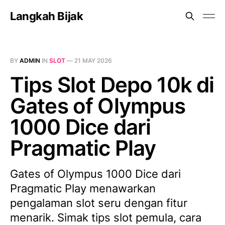
Langkah Bijak
BY
ADMIN
IN
SLOT
—
21 MAY 2026
Tips Slot Depo 10k di
Gates of Olympus
1000 Dice dari
Pragmatic Play
Gates of Olympus 1000 Dice dari
Pragmatic Play menawarkan
pengalaman slot seru dengan fitur
menarik. Simak tips slot pemula, cara