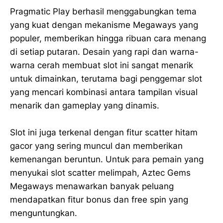
Pragmatic Play berhasil menggabungkan tema
yang kuat dengan mekanisme Megaways yang
populer, memberikan hingga ribuan cara menang
di setiap putaran. Desain yang rapi dan warna-
warna cerah membuat slot ini sangat menarik
untuk dimainkan, terutama bagi penggemar slot
yang mencari kombinasi antara tampilan visual
menarik dan gameplay yang dinamis.
Slot ini juga terkenal dengan fitur scatter hitam
gacor yang sering muncul dan memberikan
kemenangan beruntun. Untuk para pemain yang
menyukai slot scatter melimpah, Aztec Gems
Megaways menawarkan banyak peluang
mendapatkan fitur bonus dan free spin yang
menguntungkan.