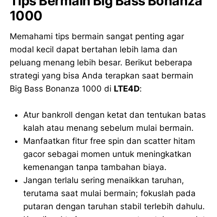
Tips Bermain Big Bass Bonanza
1000
Memahami tips bermain sangat penting agar
modal kecil dapat bertahan lebih lama dan
peluang menang lebih besar. Berikut beberapa
strategi yang bisa Anda terapkan saat bermain
Big Bass Bonanza 1000 di
LTE4D
:
Atur bankroll dengan ketat dan tentukan batas
kalah atau menang sebelum mulai bermain.
Manfaatkan fitur free spin dan scatter hitam
gacor sebagai momen untuk meningkatkan
kemenangan tanpa tambahan biaya.
Jangan terlalu sering menaikkan taruhan,
terutama saat mulai bermain; fokuslah pada
putaran dengan taruhan stabil terlebih dahulu.