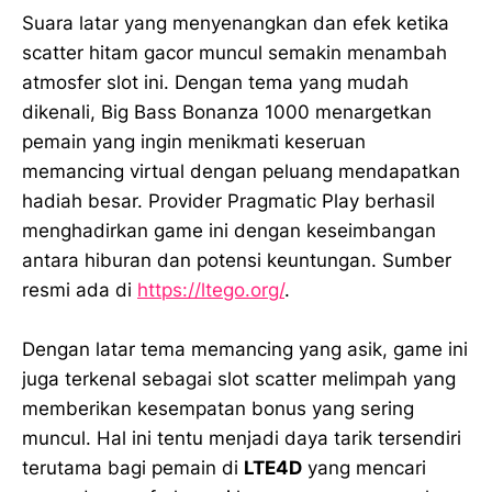
Suara latar yang menyenangkan dan efek ketika
scatter hitam gacor muncul semakin menambah
atmosfer slot ini. Dengan tema yang mudah
dikenali, Big Bass Bonanza 1000 menargetkan
pemain yang ingin menikmati keseruan
memancing virtual dengan peluang mendapatkan
hadiah besar. Provider Pragmatic Play berhasil
menghadirkan game ini dengan keseimbangan
antara hiburan dan potensi keuntungan. Sumber
resmi ada di
https://ltego.org/
.
Dengan latar tema memancing yang asik, game ini
juga terkenal sebagai slot scatter melimpah yang
memberikan kesempatan bonus yang sering
muncul. Hal ini tentu menjadi daya tarik tersendiri
terutama bagi pemain di
LTE4D
yang mencari