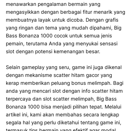
menawarkan pengalaman bermain yang
mengasyikkan dengan berbagai fitur menarik yang
membuatnya layak untuk dicoba. Dengan grafis
yang ringan dan tema yang mudah dipahami, Big
Bass Bonanza 1000 cocok untuk semua jenis
pemain, terutama Anda yang menyukai sensasi
slot dengan potensi kemenangan besar.
Selain gameplay yang seru, game ini juga dikenal
dengan mekanisme scatter hitam gacor yang
kerap memberikan peluang bonus melimpah. Bagi
anda yang mencari slot dengan info scatter hitam
terpercaya dan slot scatter melimpah, Big Bass
Bonanza 1000 bisa menjadi pilihan tepat. Melalui
artikel ini, kami akan membahas secara lengkap
segala hal yang perlu diketahui tentang game ini,
termasuk tips bermain yang efektif agar modal