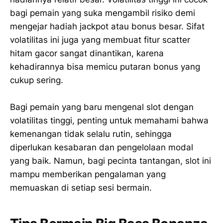
bagi pemain yang suka mengambil risiko demi
mengejar hadiah jackpot atau bonus besar. Sifat
volatilitas ini juga yang membuat fitur scatter
hitam gacor sangat dinantikan, karena
kehadirannya bisa memicu putaran bonus yang
cukup sering.
Bagi pemain yang baru mengenal slot dengan
volatilitas tinggi, penting untuk memahami bahwa
kemenangan tidak selalu rutin, sehingga
diperlukan kesabaran dan pengelolaan modal
yang baik. Namun, bagi pecinta tantangan, slot ini
mampu memberikan pengalaman yang
memuaskan di setiap sesi bermain.