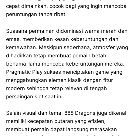
cepat dimainkan, cocok bagi yang ingin mencoba
peruntungan tanpa ribet.
Suasana permainan didominasi warna merah dan
emas, memberikan kesan keberuntungan dan
kemewahan. Meskipun sederhana, atmosfer yang
dihadirkan tetap membuat pemain betah
berlama-lama mencoba keberuntungan mereka.
Pragmatic Play sukses menciptakan game yang
menggabungkan elemen klasik dengan fitur
modern sehingga tetap relevan di tengah
persaingan slot saat ini.
Selain visual dan tema, 888 Dragons juga dikenal
memiliki kecepatan putaran yang efisien,
membuat pemain dapat langsung merasakan