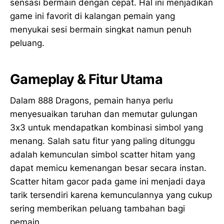
sensasi bermain dengan cepat. Hal ini menjadikan
game ini favorit di kalangan pemain yang
menyukai sesi bermain singkat namun penuh
peluang.
Gameplay & Fitur Utama
Dalam 888 Dragons, pemain hanya perlu
menyesuaikan taruhan dan memutar gulungan
3x3 untuk mendapatkan kombinasi simbol yang
menang. Salah satu fitur yang paling ditunggu
adalah kemunculan simbol scatter hitam yang
dapat memicu kemenangan besar secara instan.
Scatter hitam gacor pada game ini menjadi daya
tarik tersendiri karena kemunculannya yang cukup
sering memberikan peluang tambahan bagi
pemain.