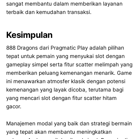
sangat membantu dalam memberikan layanan
terbaik dan kemudahan transaksi.
Kesimpulan
888 Dragons dari Pragmatic Play adalah pilihan
tepat untuk pemain yang menyukai slot dengan
gameplay simpel serta fitur scatter melimpah yang
memberikan peluang kemenangan menarik. Game
ini menawarkan atmosfer klasik dengan potensi
kemenangan yang layak dicoba, terutama bagi
yang mencari slot dengan fitur scatter hitam
gacor.
Manajemen modal yang baik dan strategi bermain
yang tepat akan membantu meningkatkan