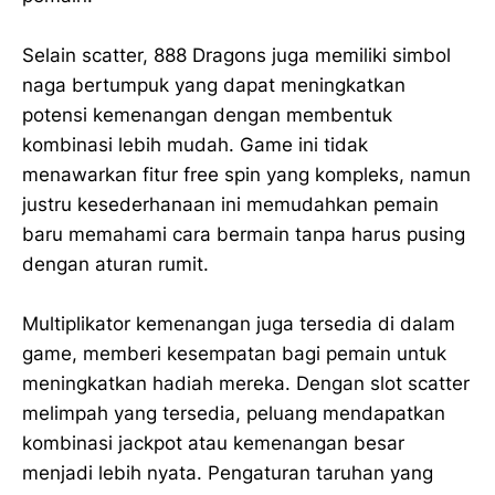
Selain scatter, 888 Dragons juga memiliki simbol
naga bertumpuk yang dapat meningkatkan
potensi kemenangan dengan membentuk
kombinasi lebih mudah. Game ini tidak
menawarkan fitur free spin yang kompleks, namun
justru kesederhanaan ini memudahkan pemain
baru memahami cara bermain tanpa harus pusing
dengan aturan rumit.
Multiplikator kemenangan juga tersedia di dalam
game, memberi kesempatan bagi pemain untuk
meningkatkan hadiah mereka. Dengan slot scatter
melimpah yang tersedia, peluang mendapatkan
kombinasi jackpot atau kemenangan besar
menjadi lebih nyata. Pengaturan taruhan yang