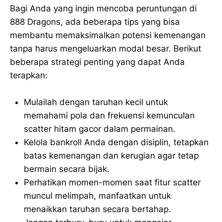
Bagi Anda yang ingin mencoba peruntungan di
888 Dragons, ada beberapa tips yang bisa
membantu memaksimalkan potensi kemenangan
tanpa harus mengeluarkan modal besar. Berikut
beberapa strategi penting yang dapat Anda
terapkan:
Mulailah dengan taruhan kecil untuk
memahami pola dan frekuensi kemunculan
scatter hitam gacor dalam permainan.
Kelola bankroll Anda dengan disiplin, tetapkan
batas kemenangan dan kerugian agar tetap
bermain secara bijak.
Perhatikan momen-momen saat fitur scatter
muncul melimpah, manfaatkan untuk
menaikkan taruhan secara bertahap.