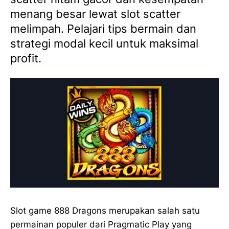
menang besar lewat slot scatter
melimpah. Pelajari tips bermain dan
strategi modal kecil untuk maksimal
profit.
Slot game 888 Dragons merupakan salah satu
permainan populer dari Pragmatic Play yang