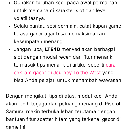
Gunakan taruhan kecil pada awal permainan
untuk memahami karakter slot dan level
volatilitasnya.
Selalu pantau sesi bermain, catat kapan game
terasa gacor agar bisa memaksimalkan
kesempatan menang.
Jangan lupa,
LTE4D
menyediakan berbagai
slot dengan modal receh dan fitur menarik,
termasuk tips menarik di artikel seperti
cara
cek jam gacor di Journey To the West
yang
bisa Anda pelajari untuk menambah wawasan.
Dengan mengikuti tips di atas, modal kecil Anda
akan lebih terjaga dan peluang menang di Rise of
Samurai makin terbuka lebar, terutama dengan
bantuan fitur scatter hitam yang terkenal gacor di
game ini.