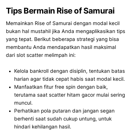
Tips Bermain Rise of Samurai
Memainkan Rise of Samurai dengan modal kecil
bukan hal mustahil jika Anda mengaplikasikan tips
yang tepat. Berikut beberapa strategi yang bisa
membantu Anda mendapatkan hasil maksimal
dari slot scatter melimpah ini:
Kelola bankroll dengan disiplin, tentukan batas
harian agar tidak cepat habis saat modal kecil.
Manfaatkan fitur free spin dengan baik,
terutama saat scatter hitam gacor mulai sering
muncul.
Perhatikan pola putaran dan jangan segan
berhenti saat sudah cukup untung, untuk
hindari kehilangan hasil.