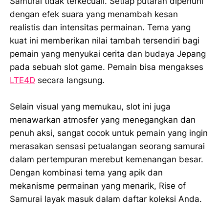
Samurai tidak terkecuali. Setiap putaran dipenuhi
dengan efek suara yang menambah kesan
realistis dan intensitas permainan. Tema yang
kuat ini memberikan nilai tambah tersendiri bagi
pemain yang menyukai cerita dan budaya Jepang
pada sebuah slot game. Pemain bisa mengakses
LTE4D
secara langsung.
Selain visual yang memukau, slot ini juga
menawarkan atmosfer yang menegangkan dan
penuh aksi, sangat cocok untuk pemain yang ingin
merasakan sensasi petualangan seorang samurai
dalam pertempuran merebut kemenangan besar.
Dengan kombinasi tema yang apik dan
mekanisme permainan yang menarik, Rise of
Samurai layak masuk dalam daftar koleksi Anda.