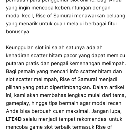
yang ingin mencoba keberuntungan dengan
modal kecil, Rise of Samurai menawarkan peluang
yang menarik untuk cuan melalui berbagai fitur
bonusnya.
Keunggulan slot ini salah satunya adalah
kehadiran scatter hitam gacor yang dapat memicu
putaran gratis dan pengali kemenangan melimpah.
Bagi pemain yang mencari info scatter hitam dan
slot scatter melimpah, Rise of Samurai menjadi
pilihan yang patut dipertimbangkan. Dalam artikel
ini, kami akan membahas lengkap mulai dari tema,
gameplay, hingga tips bermain agar modal receh
Anda bisa berbuah cuan maksimal. Jangan lupa,
LTE4D
selalu menjadi tempat rekomendasi untuk
mencoba game slot terbaik termasuk Rise of