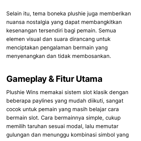
Selain itu, tema boneka plushie juga memberikan
nuansa nostalgia yang dapat membangkitkan
kesenangan tersendiri bagi pemain. Semua
elemen visual dan suara dirancang untuk
menciptakan pengalaman bermain yang
menyenangkan dan tidak membosankan.
Gameplay & Fitur Utama
Plushie Wins memakai sistem slot klasik dengan
beberapa paylines yang mudah diikuti, sangat
cocok untuk pemain yang masih belajar cara
bermain slot. Cara bermainnya simple, cukup
memilih taruhan sesuai modal, lalu memutar
gulungan dan menunggu kombinasi simbol yang