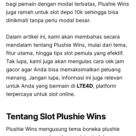
bagi pemain dengan modal terbatas, Plushie Wins
juga ramah untuk slot depo 10k sehingga bisa
dinikmati tanpa perlu modal besar.
Dalam artikel ini, kami akan membahas secara
mendalam tentang Plushie Wins, mulai dari tema,
fitur utama, hingga tips slot pemula yang efektif.
Tak lupa, kami juga akan mengulas cara cek jam
gacor agar Anda bisa memaksimalkan peluang
menang. Jangan lupa, informasi ini juga relevan
untuk Anda yang bermain di
LTE4D
, platform
terpercaya untuk slot online.
Tentang Slot Plushie Wins
Plushie Wins mengusung tema boneka plushie