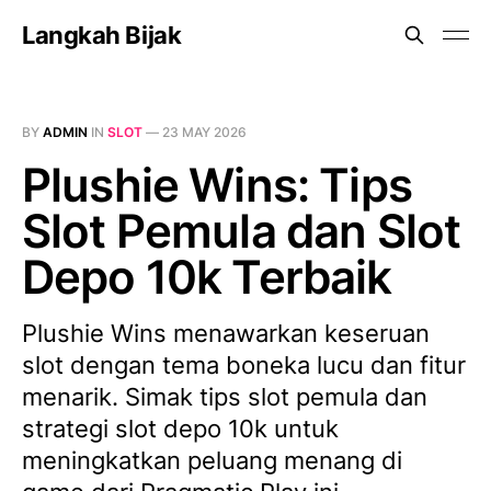
Langkah Bijak
BY
ADMIN
IN
SLOT
—
23 MAY 2026
Plushie Wins: Tips
Slot Pemula dan Slot
Depo 10k Terbaik
Plushie Wins menawarkan keseruan
slot dengan tema boneka lucu dan fitur
menarik. Simak tips slot pemula dan
strategi slot depo 10k untuk
meningkatkan peluang menang di