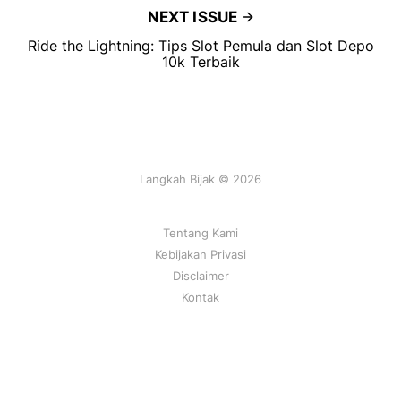
NEXT ISSUE
Ride the Lightning: Tips Slot Pemula dan Slot Depo
10k Terbaik
Langkah Bijak © 2026
Tentang Kami
Kebijakan Privasi
Disclaimer
Kontak