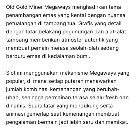
Old Gold Miner Megaways menghadirkan tema
penambangan emas yang kental dengan nuansa
petualangan di tambang tua. Grafis yang detail
dengan latar belakang pegunungan dan alat-alat
tambang memberikan atmosfer autentik yang
membuat pemain merasa seolah-olah sedang
berburu emas di kedalaman bumi.
Slot ini menggunakan mekanisme Megaways yang
populer, di mana setiap putaran menawarkan
jumlah kombinasi kemenangan yang berubah-
ubah, sehingga permainan terasa selalu fresh dan
dinamis. Suara latar yang mendukung serta
animasi gemerlap saat kemenangan membuat
pengalaman bermain jadi lebih seru dan memikat.