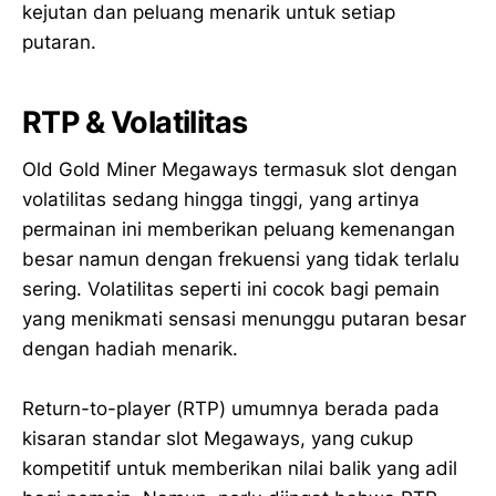
kejutan dan peluang menarik untuk setiap
putaran.
RTP & Volatilitas
Old Gold Miner Megaways termasuk slot dengan
volatilitas sedang hingga tinggi, yang artinya
permainan ini memberikan peluang kemenangan
besar namun dengan frekuensi yang tidak terlalu
sering. Volatilitas seperti ini cocok bagi pemain
yang menikmati sensasi menunggu putaran besar
dengan hadiah menarik.
Return-to-player (RTP) umumnya berada pada
kisaran standar slot Megaways, yang cukup
kompetitif untuk memberikan nilai balik yang adil