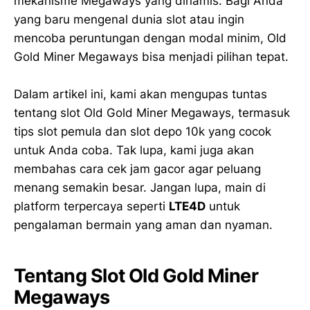
mekanisme Megaways yang dinamis. Bagi Anda
yang baru mengenal dunia slot atau ingin
mencoba peruntungan dengan modal minim, Old
Gold Miner Megaways bisa menjadi pilihan tepat.
Dalam artikel ini, kami akan mengupas tuntas
tentang slot Old Gold Miner Megaways, termasuk
tips slot pemula dan slot depo 10k yang cocok
untuk Anda coba. Tak lupa, kami juga akan
membahas cara cek jam gacor agar peluang
menang semakin besar. Jangan lupa, main di
platform terpercaya seperti
LTE4D
untuk
pengalaman bermain yang aman dan nyaman.
Tentang Slot Old Gold Miner
Megaways