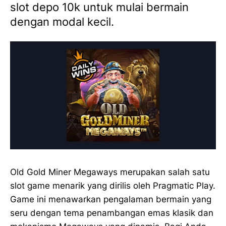
slot depo 10k untuk mulai bermain
dengan modal kecil.
Old Gold Miner Megaways merupakan salah satu
slot game menarik yang dirilis oleh Pragmatic Play.
Game ini menawarkan pengalaman bermain yang
seru dengan tema penambangan emas klasik dan