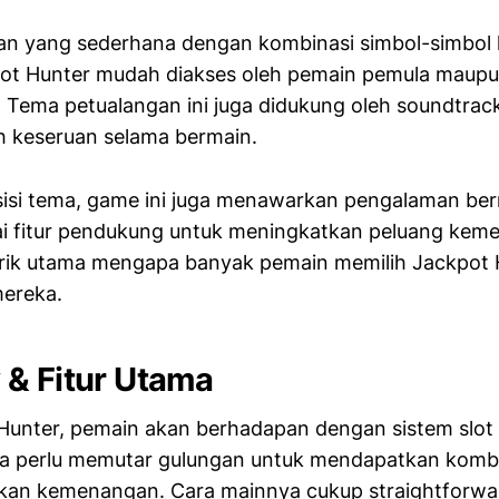
an yang sederhana dengan kombinasi simbol-simbol 
t Hunter mudah diakses oleh pemain pemula maupu
Tema petualangan ini juga didukung oleh soundtrack
keseruan selama bermain.
sisi tema, game ini juga menawarkan pengalaman be
i fitur pendukung untuk meningkatkan peluang keme
arik utama mengapa banyak pemain memilih Jackpot 
ereka.
& Fitur Utama
unter, pemain akan berhadapan dengan sistem slot r
nda perlu memutar gulungan untuk mendapatkan kombi
kan kemenangan. Cara mainnya cukup straightforwa