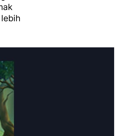
mak
lebih