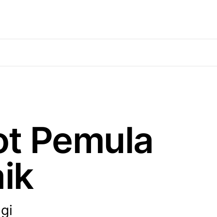
ot Pemula
ik
gi