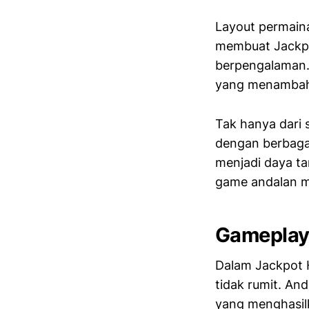
Layout permain
membuat Jackpo
berpengalaman. 
yang menambah 
Tak hanya dari 
dengan berbaga
menjadi daya t
game andalan m
Gameplay 
Dalam Jackpot H
tidak rumit. A
yang menghasil