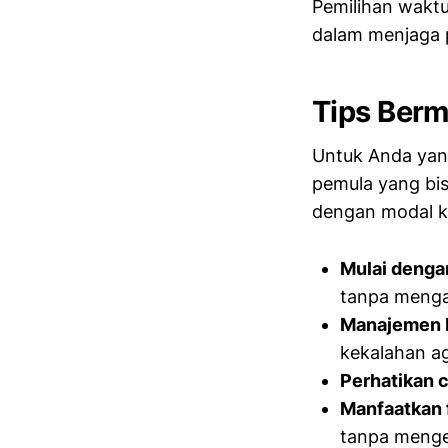
Pemilihan waktu
dalam menjaga 
Tips Berm
Untuk Anda yang
pemula yang bi
dengan modal ke
Mulai denga
tanpa mengam
Manajemen b
kekalahan ag
Perhatikan c
Manfaatkan f
tanpa menge