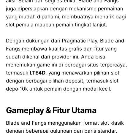
aksi. Selain dari segi estetika, Blade and Fangs
juga dipersiapkan dengan mekanisme permainan
yang mudah dipahami, membuatnya menarik bagi
slot pemula maupun pemain tingkat lanjut.
Dengan dukungan dari Pragmatic Play, Blade and
Fangs membawa kualitas grafis dan fitur yang
sudah dikenal dari provider ini. Anda bisa
menemukan game ini di berbagai situs terpercaya,
termasuk
LTE4D
, yang menawarkan pilihan slot
dengan berbagai pilihan deposit, termasuk slot
depo 10k untuk pemain dengan modal kecil.
Gameplay & Fitur Utama
Blade and Fangs menggunakan format slot klasik
dengan beberapa gulungan dan baris standar,