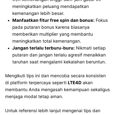
meningkatkan peluang mendapatkan
kemenangan lebih besar.
Manfaatkan fitur free spin dan bonus:
Fokus
pada putaran bonus karena biasanya
memberikan multiplier yang membantu
meningkatkan total kemenangan.
Jangan terlalu terburu-buru:
Nikmati setiap
putaran dan jangan terlalu agresif menaikkan
taruhan saat mengalami kekalahan beruntun.
Mengikuti tips ini dan mencoba secara konsisten
di platform terpercaya seperti
LTE4D
akan
membantu Anda mengasah kemampuan sekaligus
menjaga modal tetap aman.
Untuk referensi lebih lanjut mengenai tips dan