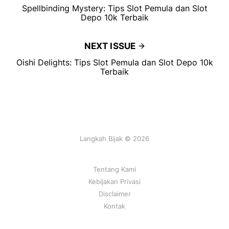
Spellbinding Mystery: Tips Slot Pemula dan Slot
Depo 10k Terbaik
NEXT ISSUE
Oishi Delights: Tips Slot Pemula dan Slot Depo 10k
Terbaik
Langkah Bijak © 2026
Tentang Kami
Kebijakan Privasi
Disclaimer
Kontak