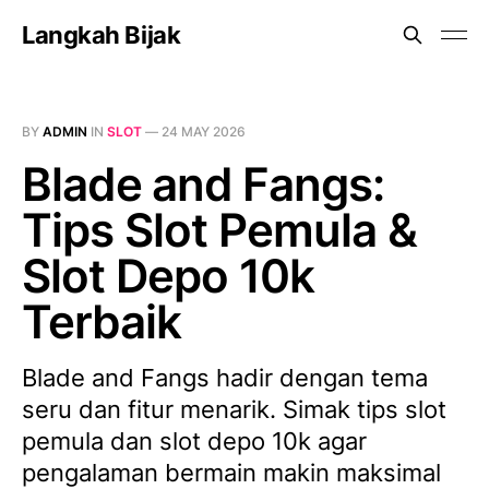
Langkah Bijak
BY
ADMIN
IN
SLOT
—
24 MAY 2026
Blade and Fangs:
Tips Slot Pemula &
Slot Depo 10k
Terbaik
Blade and Fangs hadir dengan tema
seru dan fitur menarik. Simak tips slot
pemula dan slot depo 10k agar
pengalaman bermain makin maksimal