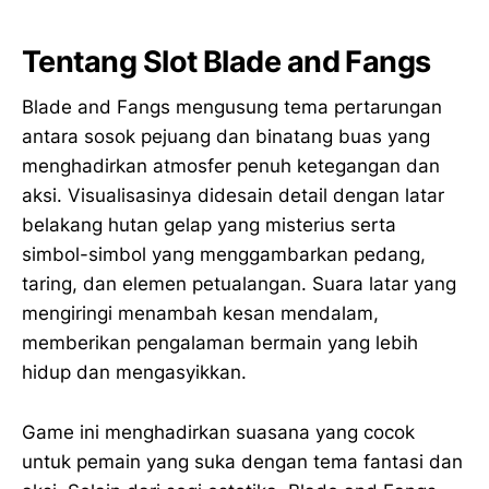
Tentang Slot Blade and Fangs
Blade and Fangs mengusung tema pertarungan
antara sosok pejuang dan binatang buas yang
menghadirkan atmosfer penuh ketegangan dan
aksi. Visualisasinya didesain detail dengan latar
belakang hutan gelap yang misterius serta
simbol-simbol yang menggambarkan pedang,
taring, dan elemen petualangan. Suara latar yang
mengiringi menambah kesan mendalam,
memberikan pengalaman bermain yang lebih
hidup dan mengasyikkan.
Game ini menghadirkan suasana yang cocok
untuk pemain yang suka dengan tema fantasi dan