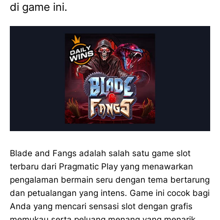
di game ini.
Blade and Fangs adalah salah satu game slot
terbaru dari Pragmatic Play yang menawarkan
pengalaman bermain seru dengan tema bertarung
dan petualangan yang intens. Game ini cocok bagi
Anda yang mencari sensasi slot dengan grafis
memukau serta peluang menang yang menarik.